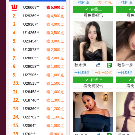
一对多5点
一对一20点
一对多5点
U26669**
赠 5,000点
在线上
看免费视讯
看免
2.
U29369**
赠 4,500点
3.
U29367*
赠 4,000点
4.
U14265**
赠 3,500点
5.
U23454*
赠 3,000点
6.
U13573**
赠 2,500点
7.
U28805*
赠 2,000点
秋水伊
咬你一身
8.
U29053**
赠 1,800点
一对多5点
一对一20点
一对多5点
9.
U27906*
赠 1,600点
在线上
10.
U28515**
赠 1,500点
看免费视讯
看免
11.
U28458**
赠 1,400点
12.
U18740**
赠 1,300点
13.
U29360**
赠 1,200点
14.
U22762**
赠 1,100点
15.
U2864*
赠 1,000点
16.
U762**
赠 900点