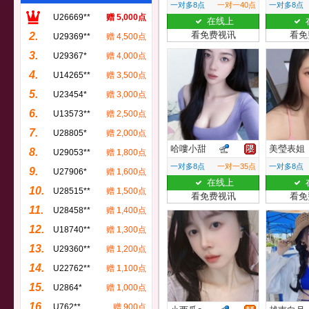
一对多8点
一对一40点
一对多8点
U26669**
赠 5,000点
在线上
看免费视讯
看免
2.
U29369**
赠 4,500点
3.
U29367*
赠 4,000点
4.
U14265**
赠 3,500点
5.
U23454*
赠 3,000点
6.
U13573**
赠 2,500点
7.
U28805*
赠 2,000点
哈嘍小甜
美瑩表姐
8.
U29053**
赠 1,800点
一对多8点
一对一35点
一对多8点
9.
U27906*
赠 1,600点
在线上
10.
U28515**
赠 1,500点
看免费视讯
看免
11.
U28458**
赠 1,400点
12.
U18740**
赠 1,300点
13.
U29360**
赠 1,200点
14.
U22762**
赠 1,100点
15.
U2864*
赠 1,000点
16.
U762**
赠 900点