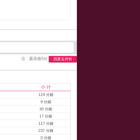
注 : 最高值5分
我要去评价
小 计
124 分鐘
9 分鐘
30 分鐘
17 分鐘
117 分鐘
237 分鐘
0 分鐘